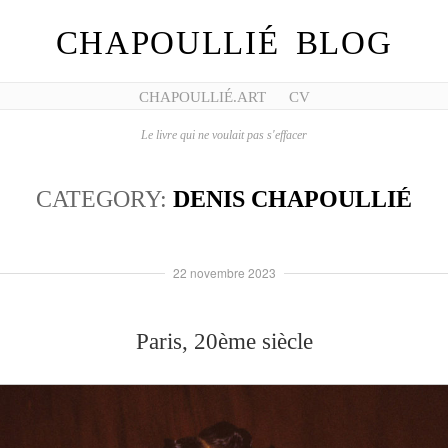
CHAPOULLIÉ BLOG
CHAPOULLIÉ.ART
CV
Le livre qui ne voulait pas s'effacer
CATEGORY:
DENIS CHAPOULLIÉ
22 novembre 2023
Paris, 20ème siècle