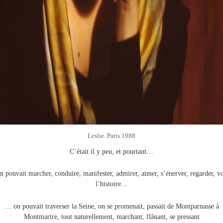
Leslie. Paris 1988
C’était il y peu, et pourtant…
n pouvait marcher, conduire, manifester, admirer, aimer, s’énerver, regarder, vo
l’histoire…
… on pouvait traverser la Seine, on se promenait, passait de Montparnasse à
Montmartre, tout naturellement, marchant, flânant, se pressant