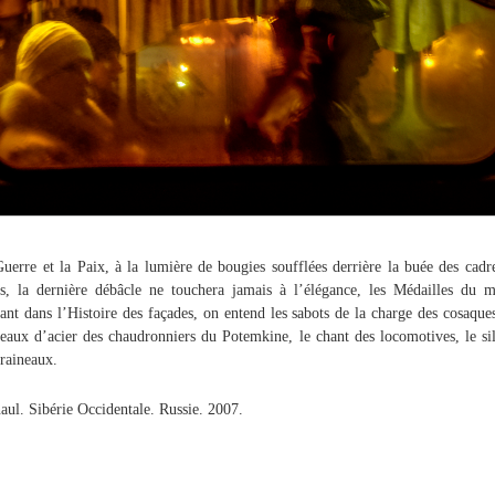
uerre et la Paix, à la lumière de bougies soufflées derrière la buée des cadr
s, la dernière débâcle ne touchera jamais à l’élégance, les Médailles du m
lant dans l’Histoire des façades, on entend les sabots de la charge des cosaques
eaux d’acier des chaudronniers du Potemkine, le chant des locomotives, le si
traineaux.
aul. Sibérie Occidentale. Russie. 2007.