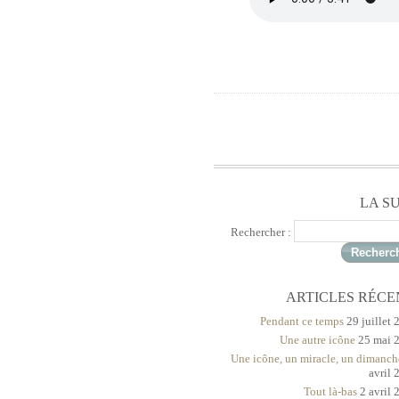
LA S
Rechercher :
ARTICLES RÉCE
Pendant ce temps
29 juillet
Une autre icône
25 mai 
Une icône, un miracle, un dimanch
avril 
Tout là-bas
2 avril 