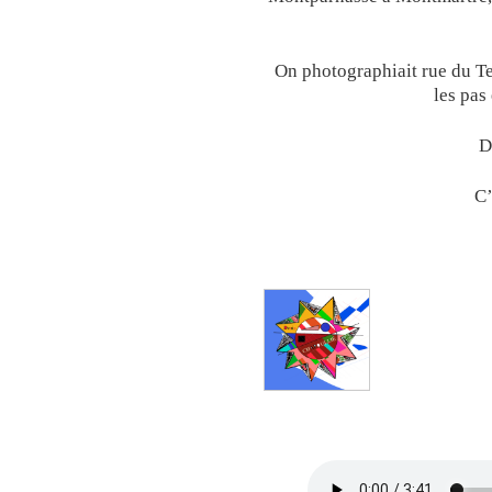
On photographiait rue du T
les pas
D
C’