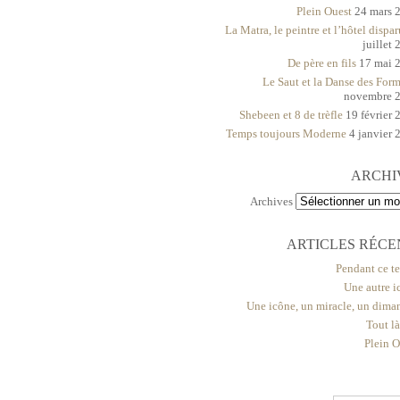
Plein Ouest
24 mars 
La Matra, le peintre et l’hôtel dispar
juillet
De père en fils
17 mai 
Le Saut et la Danse des For
novembre 
Shebeen et 8 de trèfle
19 février 
Temps toujours Moderne
4 janvier 
ARCHI
Archives
ARTICLES RÉCE
Pendant ce t
Une autre i
Une icône, un miracle, un dima
Tout l
Plein O