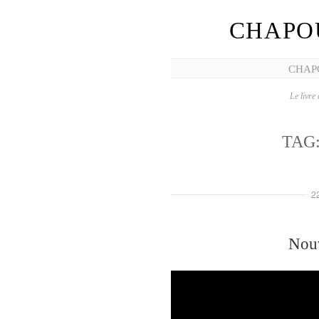
CHAPO
CHAP
Le livre 
TAG
2
Nouv