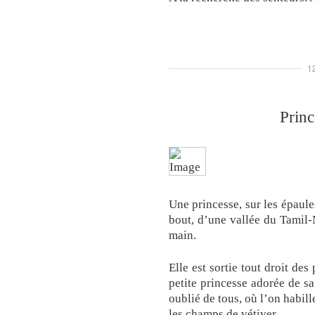
1
Princ
Une princesse, sur les épaule
bout, d’une vallée du Tamil-
main.
Elle est sortie tout droit de
petite princesse adorée de sa
oublié de tous, où l’on habill
les champs de vétiver.