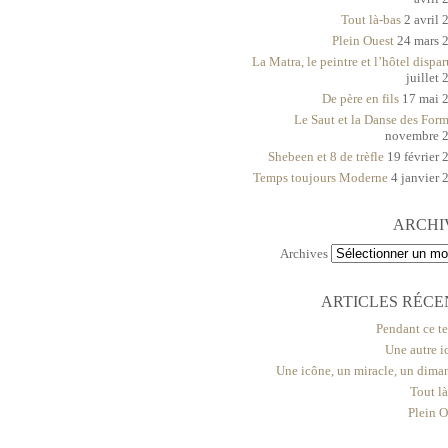
Tout là-bas
2 avril 
Plein Ouest
24 mars 
La Matra, le peintre et l’hôtel dispar
juillet
De père en fils
17 mai 
Le Saut et la Danse des For
novembre 
Shebeen et 8 de trèfle
19 février 
Temps toujours Moderne
4 janvier 
ARCHI
Archives
ARTICLES RÉCE
Pendant ce t
Une autre i
Une icône, un miracle, un dima
Tout l
Plein O