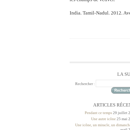
India. Tamil-Nadul. 2012. Av
LA S
Rechercher :
ARTICLES RÉCE
Pendant ce temps
29 juillet
Une autre icône
25 mai 
Une icône, un miracle, un dimanch
avril 