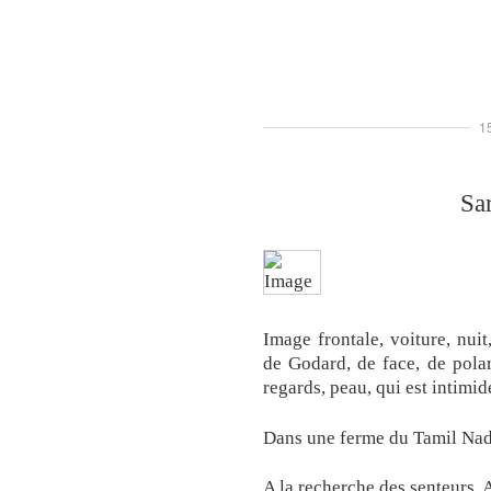
1
Sar
Image frontale, voiture, nuit
de Godard, de face, de polar
regards, peau, qui est intimid
Dans une ferme du Tamil Nad
A la recherche des senteurs. 