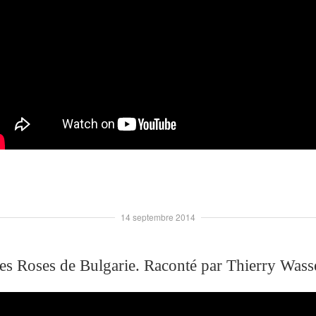
14 septembre 2014
es Roses de Bulgarie. Raconté par Thierry Wass