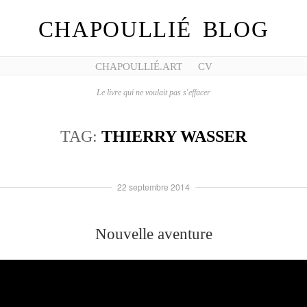
CHAPOULLIÉ BLOG
CHAPOULLIÉ.ART
CV
Le livre qui ne voulait pas s'effacer
TAG:
THIERRY WASSER
22 septembre 2014
Nouvelle aventure