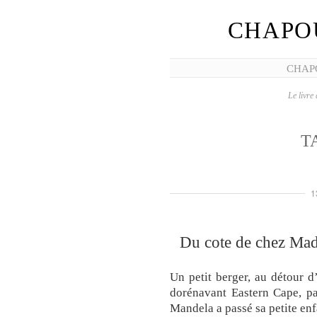
CHAPO
CHAP
Le livre 
T
1
Du cote de chez Madi
Un petit berger, au détour d
dorénavant Eastern Cape, pa
Mandela a passé sa petite enf