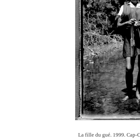
La fille du gué. 1999. Cap-O