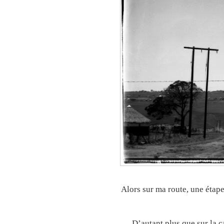
Alors sur ma route, une étape 
D’autant plus que sur la ca