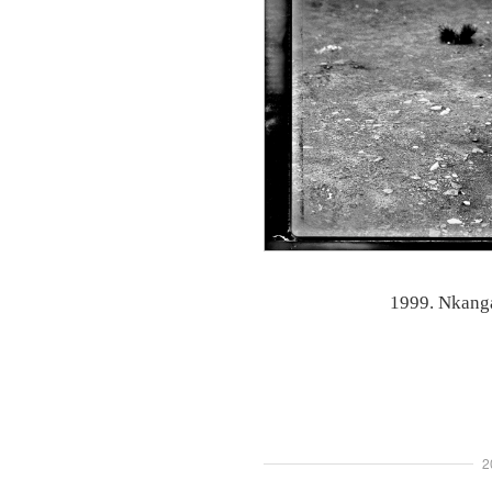
1999. Nkanga
2