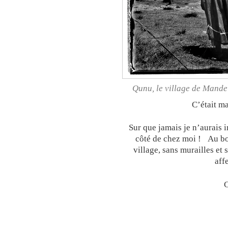
Qunu, le village de Mande
C’était m
Sur que jamais je n’aurais 
côté de chez moi ! Au bord
village, sans murailles et
aff
C