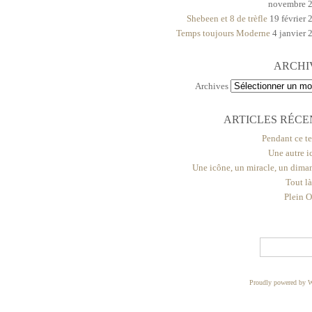
novembre 
Shebeen et 8 de trèfle
19 février 
Temps toujours Moderne
4 janvier 
ARCHI
Archives
ARTICLES RÉCE
Pendant ce t
Une autre i
Une icône, un miracle, un dima
Tout l
Plein O
Proudly powered by W