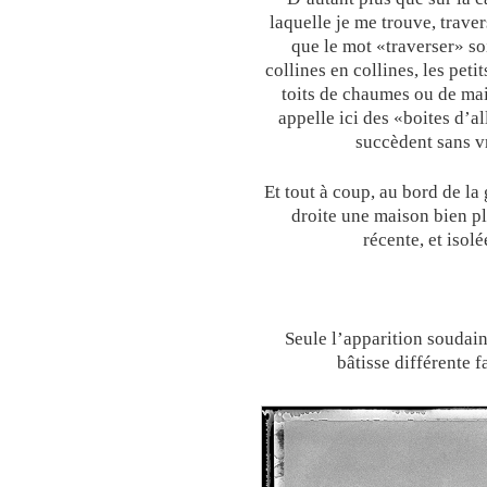
laquelle je me trouve, trave
que le mot «traverser» so
collines en collines, les peti
toits de chaumes ou de mai
appelle ici des «boites d’a
succèdent sans vr
Et tout à coup, au bord de la 
droite une maison bien pl
récente, et isol
Seule l’apparition soudain
bâtisse différente 