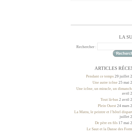
LA S
Rechercher :
ARTICLES RÉCE
Pendant ce temps
29 juillet
Une autre icône
25 mai 
Une icône, un miracle, un dimanch
avril 
Tout là-bas
2 avril 
Plein Ouest
24 mars 
La Matra, le peintre et l’hôtel dispar
juillet
De père en fils
17 mai 
Le Saut et la Danse des For