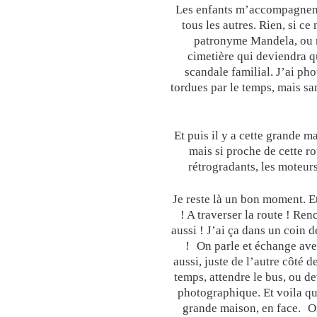
Les enfants m’accompagnent 
tous les autres. Rien, si ce 
patronyme Mandela, ou r
cimetière qui deviendra q
scandale familial. J’ai ph
tordues par le temps, mais sa
Et puis il y a cette grande m
mais si proche de cette r
rétrogradants, les moteurs
Je reste là un bon moment. Et
! A traverser la route ! Ren
aussi ! J’ai ça dans un coin d
! On parle et échange avec
aussi, juste de l’autre côté de
temps, attendre le bus, ou de
photographique. Et voila q
grande maison, en face. On