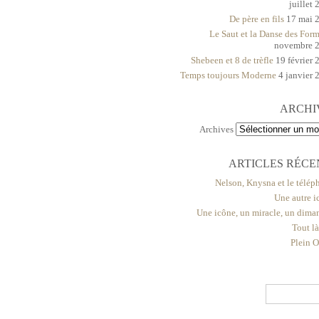
juillet
De père en fils
17 mai 
Le Saut et la Danse des For
novembre 
Shebeen et 8 de trèfle
19 février 
Temps toujours Moderne
4 janvier 
ARCHI
Archives
ARTICLES RÉCE
Nelson, Knysna et le télép
Une autre i
Une icône, un miracle, un dima
Tout l
Plein O