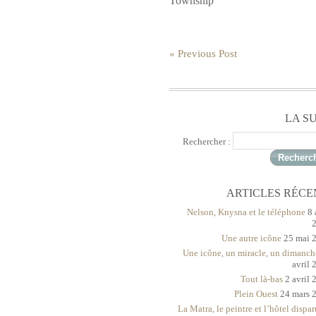
Township
« Previous Post
LA S
Rechercher :
ARTICLES RÉCE
Nelson, Knysna et le téléphone
8 
Une autre icône
25 mai 
Une icône, un miracle, un dimanch
avril 
Tout là-bas
2 avril 
Plein Ouest
24 mars 
La Matra, le peintre et l’hôtel dispar