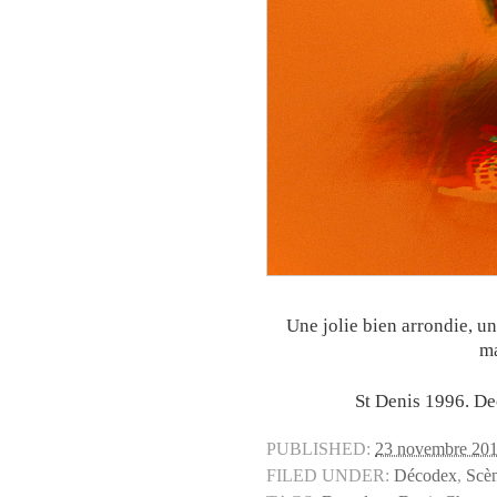
Une jolie bien arrondie, un
ma
St Denis 1996. D
PUBLISHED:
23 novembre 20
FILED UNDER:
Décodex
,
Scè