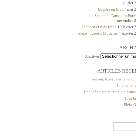
juillet
De père en fils
17 mai 
Le Saut et la Danse des For
novembre 
Shebeen et 8 de trèfle
19 février 
Temps toujours Moderne
4 janvier 
ARCHI
Archives
ARTICLES RÉCE
Nelson, Knysna et le télép
Une autre i
Une icône, un miracle, un dima
Tout l
Plein O