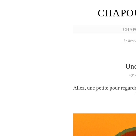
CHAPO
CHAP
Le livre 
Une
by
Allez, une petite pour regard