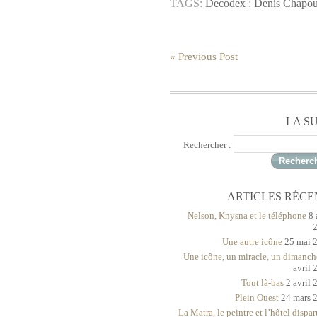
TAGS:
Decodex
:
Denis Chapou
« Previous Post
LA S
Rechercher :
ARTICLES RÉCE
Nelson, Knysna et le téléphone
8 
Une autre icône
25 mai 
Une icône, un miracle, un dimanch
avril 
Tout là-bas
2 avril 
Plein Ouest
24 mars 
La Matra, le peintre et l’hôtel dispar