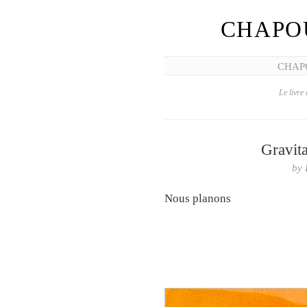
CHAPO
CHAP
Le livre 
Gravita
by
Nous planons
Tu