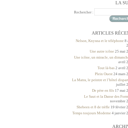
LA S
Rechercher :
ARTICLES RÉCE
Nelson, Knysna et le téléphone
8 
Une autre icône
25 mai 
Une icône, un miracle, un dimanch
avril 
Tout là-bas
2 avril 
Plein Ouest
24 mars 
La Matra, le peintre et l’hôtel dispar
juillet
De père en fils
17 mai 
Le Saut et la Danse des For
novembre 
Shebeen et 8 de trèfle
19 février 
Temps toujours Moderne
4 janvier 
ARCHI