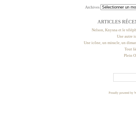
Archives
ARTICLES RÉCE
Nelson, Knysna et le télép
Une autre i
Une icône, un miracle, un dima
Tout l
Plein O
Proudly powered by W