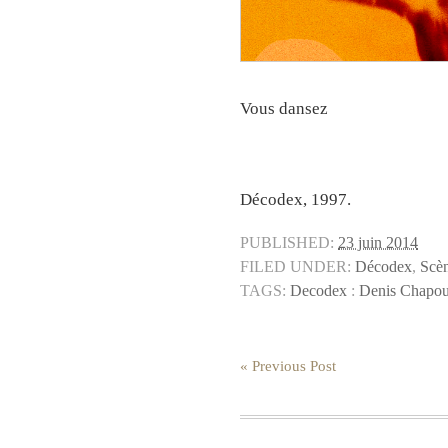
Vous dansez
Décodex, 1997.
PUBLISHED:
23 juin 2014
FILED UNDER:
Décodex
,
Scè
TAGS:
Decodex
:
Denis Chapou
« Previous Post